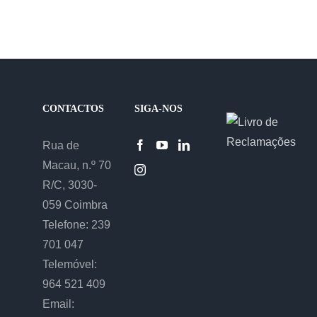
CONTACTOS
SIGA-NOS
Rua de
Macau, n.º 70
R/C, 3030-
059 Coimbra
Telefone: 239
701 047
Telemóvel:
964 521 409
Email: