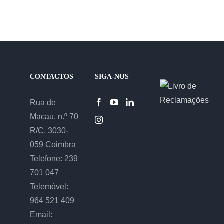
CONTACTOS
SIGA-NOS
Rua de
Macau, n.º 70
R/C, 3030-
059 Coimbra
Telefone: 239
701 047
Telemóvel:
964 521 409
Email: