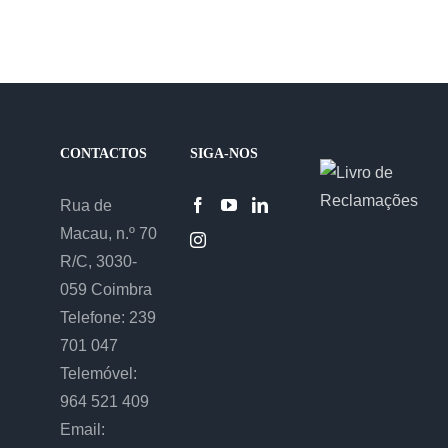
CONTACTOS
SIGA-NOS
Rua de
Macau, n.º 70
R/C, 3030-
059 Coimbra
Telefone: 239
701 047
Telemóvel:
964 521 409
Email: