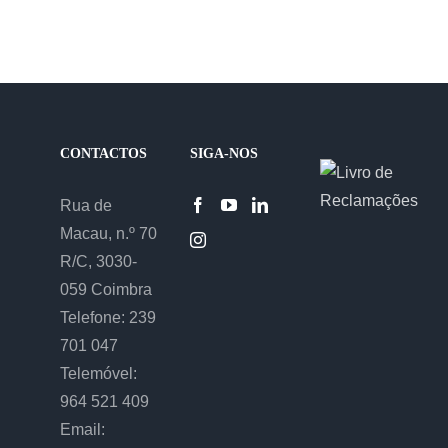
CONTACTOS
SIGA-NOS
Rua de
Macau, n.º 70
R/C, 3030-
059 Coimbra
Telefone: 239
701 047
Telemóvel:
964 521 409
Email: