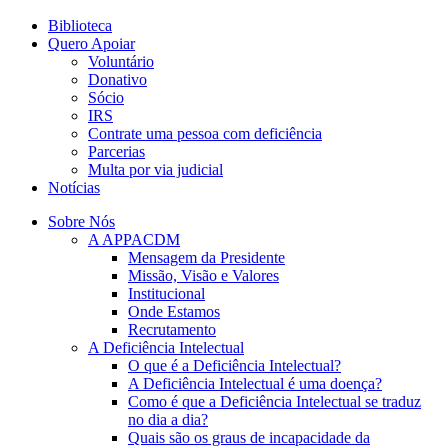
Biblioteca
Quero Apoiar
Voluntário
Donativo
Sócio
IRS
Contrate uma pessoa com deficiência
Parcerias
Multa por via judicial
Notícias
Sobre Nós
A APPACDM
Mensagem da Presidente
Missão, Visão e Valores
Institucional
Onde Estamos
Recrutamento
A Deficiência Intelectual
O que é a Deficiência Intelectual?
A Deficiência Intelectual é uma doença?
Como é que a Deficiência Intelectual se traduz
no dia a dia?
Quais são os graus de incapacidade da