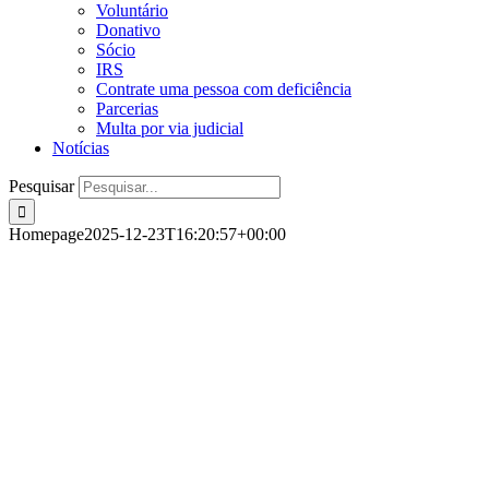
Voluntário
Donativo
Sócio
IRS
Contrate uma pessoa com deficiência
Parcerias
Multa por via judicial
Notícias
Pesquisar
Homepage
2025-12-23T16:20:57+00:00