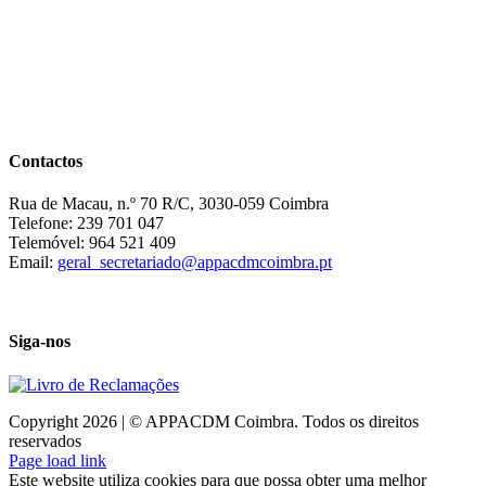
Contactos
Rua de Macau, n.º 70 R/C, 3030-059 Coimbra
Telefone: 239 701 047
Telemóvel: 964 521 409
Email:
geral_secretariado@appacdmcoimbra.pt
Siga-nos
Copyright 2026 | © APPACDM Coimbra. Todos os direitos
reservados
Page load link
Este website utiliza cookies para que possa obter uma melhor