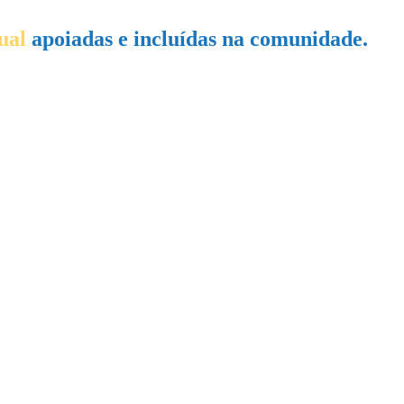
ual
apoiadas e incluídas na comunidade.
ncia intelectual.