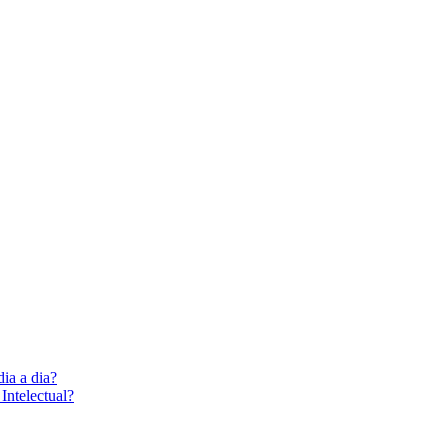
dia a dia?
Intelectual?