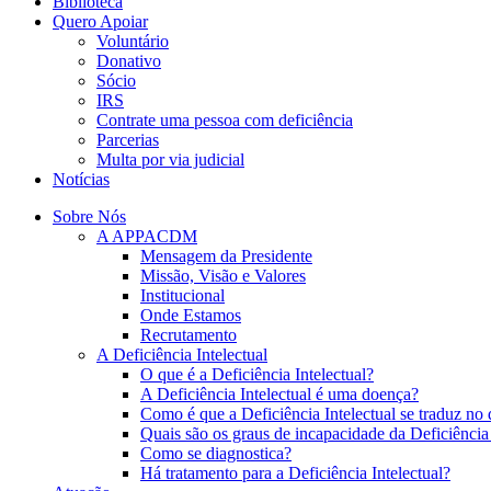
Biblioteca
Quero Apoiar
Voluntário
Donativo
Sócio
IRS
Contrate uma pessoa com deficiência
Parcerias
Multa por via judicial
Notícias
Sobre Nós
A APPACDM
Mensagem da Presidente
Missão, Visão e Valores
Institucional
Onde Estamos
Recrutamento
A Deficiência Intelectual
O que é a Deficiência Intelectual?
A Deficiência Intelectual é uma doença?
Como é que a Deficiência Intelectual se traduz no 
Quais são os graus de incapacidade da Deficiência 
Como se diagnostica?
Há tratamento para a Deficiência Intelectual?