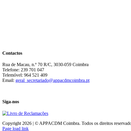
Contactos
Rua de Macau, n.º 70 R/C, 3030-059 Coimbra
Telefone: 239 701 047
Telemóvel: 964 521 409
Email:
geral_secretariado@appacdmcoimbra.pt
Siga-nos
Copyright 2026 | © APPACDM Coimbra. Todos os direitos reservad
Page load link