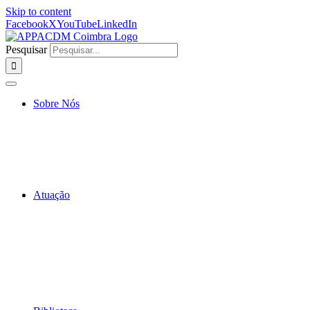
Skip to content
Facebook
X
YouTube
LinkedIn
Pesquisar
Sobre Nós
Atuação