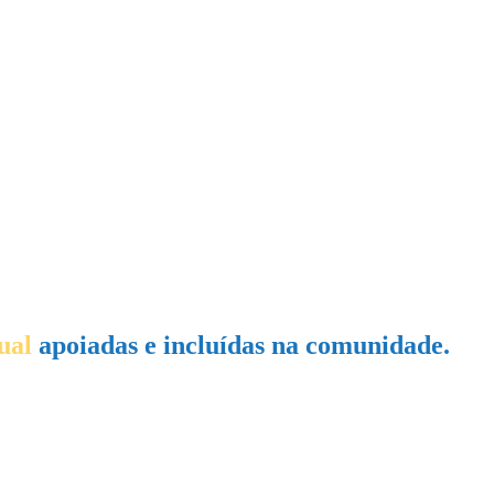
ual
apoiadas e incluídas na comunidade.
ncia intelectual.