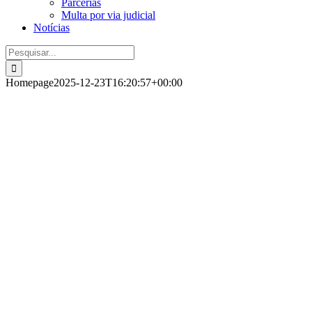
Parcerias
Multa por via judicial
Notícias
Pesquisar
Homepage
2025-12-23T16:20:57+00:00