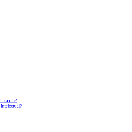
dia a dia?
Intelectual?