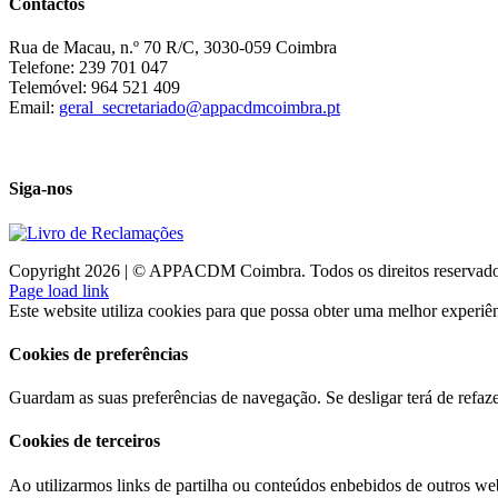
Contactos
Rua de Macau, n.º 70 R/C, 3030-059 Coimbra
Telefone: 239 701 047
Telemóvel: 964 521 409
Email:
geral_secretariado@appacdmcoimbra.pt
Siga-nos
Copyright 2026 | © APPACDM Coimbra. Todos os direitos reservad
Page load link
Este website utiliza cookies para que possa obter uma melhor experiên
Cookies de preferências
Guardam as suas preferências de navegação. Se desligar terá de refaze
Cookies de terceiros
Ao utilizarmos links de partilha ou conteúdos enbebidos de outros web