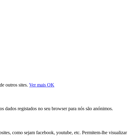
de outros sites.
Ver mais
OK
s os dados registados no seu browser para nós são anónimos.
bsites, como sejam facebook, youtube, etc. Permitem-lhe visualizar