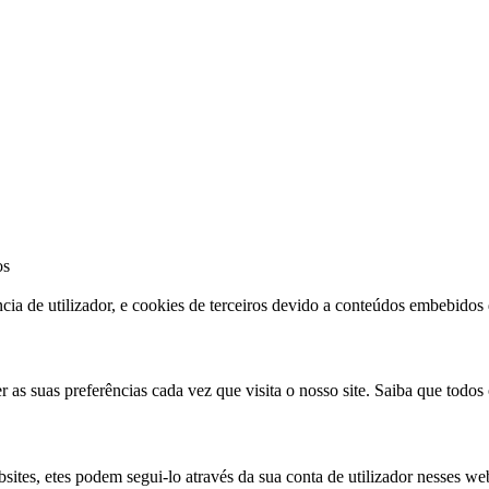
os
cia de utilizador, e cookies de terceiros devido a conteúdos embebidos 
r as suas preferências cada vez que visita o nosso site. Saiba que todo
sites, etes podem segui-lo através da sua conta de utilizador nesses we