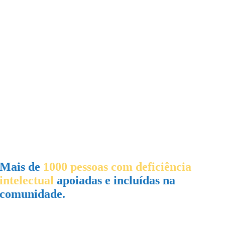
Mais de
1000 pessoas com deficiência
intelectual
apoiadas e incluídas na
comunidade.
Torne-se Sócio!