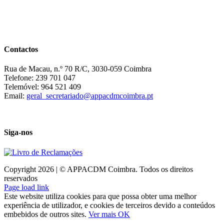
Contactos
Rua de Macau, n.º 70 R/C, 3030-059 Coimbra
Telefone: 239 701 047
Telemóvel: 964 521 409
Email:
geral_secretariado@appacdmcoimbra.pt
Siga-nos
Copyright 2026 | © APPACDM Coimbra. Todos os direitos
reservados
Page load link
Este website utiliza cookies para que possa obter uma melhor
experiência de utilizador, e cookies de terceiros devido a conteúdos
embebidos de outros sites.
Ver mais
OK