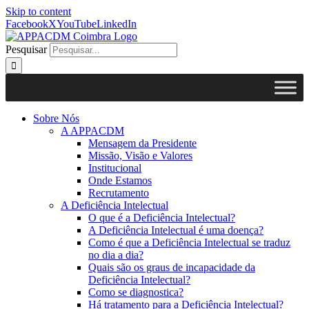
Skip to content
Facebook
X
YouTube
LinkedIn
Pesquisar
Sobre Nós
A APPACDM
Mensagem da Presidente
Missão, Visão e Valores
Institucional
Onde Estamos
Recrutamento
A Deficiência Intelectual
O que é a Deficiência Intelectual?
A Deficiência Intelectual é uma doença?
Como é que a Deficiência Intelectual se traduz
no dia a dia?
Quais são os graus de incapacidade da
Deficiência Intelectual?
Como se diagnostica?
Há tratamento para a Deficiência Intelectual?