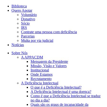
Biblioteca
Quero Apoiar
Voluntário
Donativo
Sócio
IRS
Contrate uma pessoa com deficiência
Parcerias
Multa por via judicial
Notícias
Sobre Nós
A APPACDM
Mensagem da Presidente
Missão, Visão e Valores
Institucional
Onde Estamos
Recrutamento
A Deficiência Intelectual
O que é a Deficiência Intelectual?
A Deficiência Intelectual é uma doença?
Como é que a Deficiência Intelectual se traduz
no dia a dia?
Quais são os graus de incapacidade da