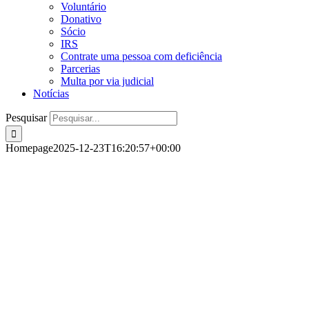
Voluntário
Donativo
Sócio
IRS
Contrate uma pessoa com deficiência
Parcerias
Multa por via judicial
Notícias
Pesquisar
Homepage
2025-12-23T16:20:57+00:00