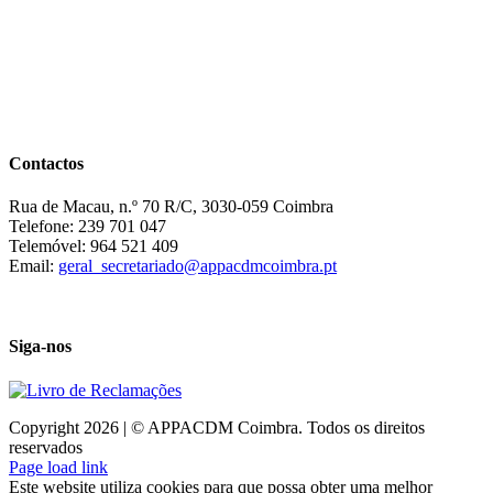
Contactos
Rua de Macau, n.º 70 R/C, 3030-059 Coimbra
Telefone: 239 701 047
Telemóvel: 964 521 409
Email:
geral_secretariado@appacdmcoimbra.pt
Siga-nos
Copyright 2026 | © APPACDM Coimbra. Todos os direitos
reservados
Page load link
Este website utiliza cookies para que possa obter uma melhor