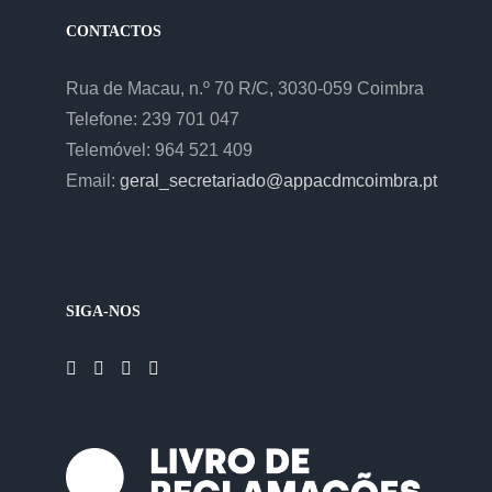
CONTACTOS
Rua de Macau, n.º 70 R/C, 3030-059 Coimbra
Telefone: 239 701 047
Telemóvel: 964 521 409
Email:
geral_secretariado@appacdmcoimbra.pt
SIGA-NOS