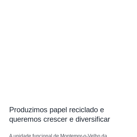
View
Larger
Image
Produzimos papel reciclado e
queremos crescer e diversificar
A unidade funcional de Montemor-o-Velho da