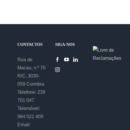
CONTACTOS
SIGA-NOS
Rua de
Macau, n.º 70
R/C, 3030-
059 Coimbra
Telefone: 239
701 047
Telemóvel:
964 521 409
Email: